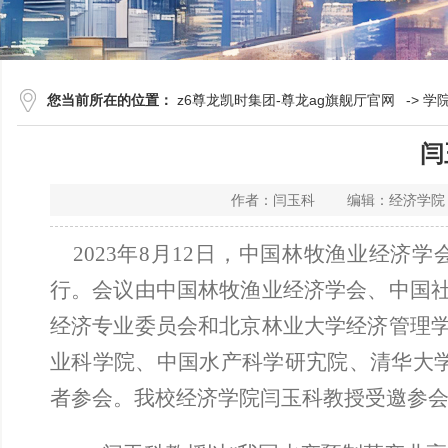
您当前所在的位置：
z6尊龙凯时集团-尊龙ag旗舰厅官网
->
学
闫
作者：闫玉科 编辑：经济学院
2023年8月12日，中国林牧渔业经济
行。会议由中国林牧渔业经济学会、中国
经济专业委员会和北京林业大学经济管理
业科学院、中国水产科学研宄院、清华大
者参
会
。我校经济学院闫玉科教授受邀参