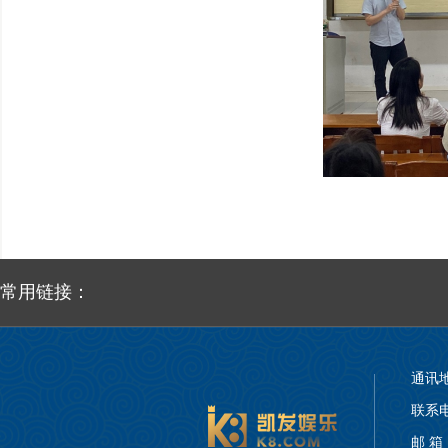
常用链接：
通讯
联系电话
邮 箱