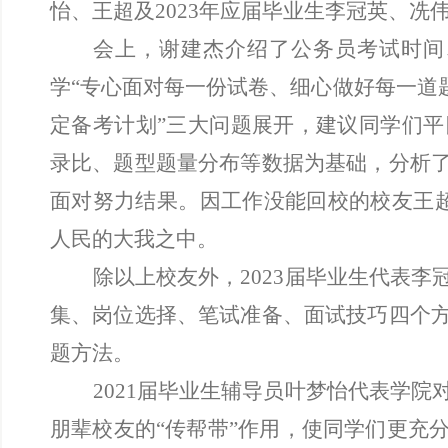
怡、王超及2023年应届毕业生李冠英、
会上，谢建杰介绍了公务员考试时间
学
“专心面对每一份试卷、细心做好每一道
定备考计划”三大问题展开，建议同学们
录比、题型题量分布等数据为基础，分析
面对努力结果。因工作没能回校的校友王超
人民的大我之中。
除以上校友外，
2023届毕业生代表
集、岗位选择、笔试准备、面试技巧四个
题方法。
2021届毕业生辅导员叶梦怡代表学
朋辈校友的“传帮带”作用，使同学们更充