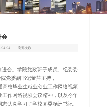
进会
04-04 浏览次数：
推进会
。
学院
党政
班子成员、
纪委委
学院党委副书记董萍主持，
普通高校毕业生就业创业工作网络视频
创业工作网络视频会议精神
，
以及今年
同志认真学习了学校党委杨洲书记、