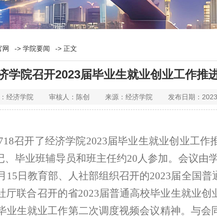
官网
->
学院要闻
-> 正文
济学院召开2023届毕业生就业创业工作推
经济学院 审核人：陈创 来源：经济学院 发布日期：2023-
楼718召开了经济学院
2023届毕业生就业创业工作
记、毕业班辅导员和班主任
约
20人参加。
会议由
1月15日
教育部、人社部组织召开的
2023届全国
社厅联合召开的省
2023届普通高校毕业生就业
校毕业生就业工作第二次调度视频会议精神
。
与会