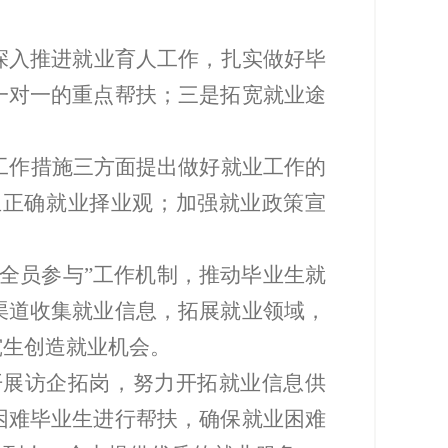
深入推进就业育人工作，扎实做好毕
一对一的重点帮扶
；三是拓宽就业途
工作措施三方面提出
做好
就业工作
的
立正确就业择业观；加强就业政策宣
、全员参与”工作机制，推动毕业生就
渠道收集就业信息，拓展就业领域，
究生创造就业机会。
开展访企拓岗，努力开拓就业信息供
困难毕业生进行帮扶，确保就业困难