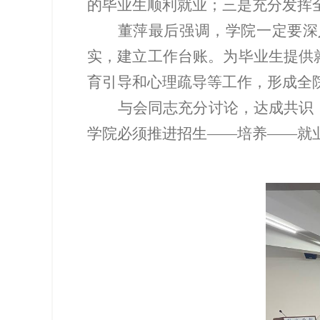
的毕业生顺利就业
；
三
是
充分发挥
董萍最后强调，学院一定要深
实，建立工作台账。为毕业生提供
育引导和心理疏导等工作，形成全
与会同志充分讨论，达成共识
学院必须推进招生
——培养——就