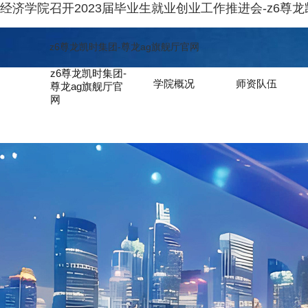
经济学院召开2023届毕业生就业创业工作推进会-z6尊
z6尊龙凯时集团-尊龙ag旗舰厅官网
z6尊龙凯时集团-
学院概况
师资队伍
尊龙ag旗舰厅官
网