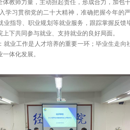
全体教师力量，
主动担起责任，
形成合力，加包
入学习贯彻党的二十大精神，准确把握今年的
就业指导、职业规划等就业服务，跟踪掌握反馈
院上下共同参与就业、支持就业的良好局面。
：就业工作是人才培养的重要一环；毕业生走向
业一体化发展。