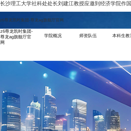
长沙理工大学社科处处长刘建江教授应邀到经济学院作国
z6尊龙凯时集团-尊龙ag旗舰厅官网
z6尊龙凯时集团-
学院概况
师资队伍
本科生教
尊龙ag旗舰厅官
网