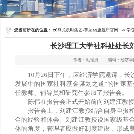
您当前所在的位置：
z6尊龙凯时集团-尊龙ag旗舰厅官网
->
学
长沙理工大学社科处处长
作者：毛瑞男 编辑：经济学院
10月26日下午，应经济学院邀请，
发展中的国家社科基金谋划之道”的国家
任教师、辅导员和研究生参加了报告会。
陈伟在报告会正式开始前向刘建江教
报告会上，刘建江教授结合自身申报
金的经验和体会。刘建江教授说国家级基
体的角度，管理者应做好制度建设，形成