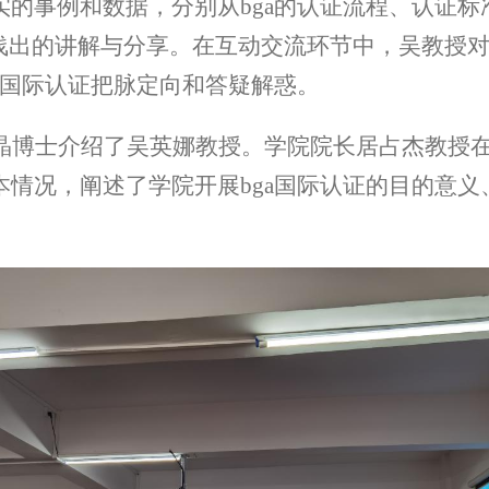
实的事例和数据，分别从
bga
的认证流程、认证标
浅出的讲解与分享。在互动交流环节中，吴教授
国际认证把脉定向和答疑解惑。
晶博士介绍了吴英娜教授。学院院长居占杰教授
本情况，阐述了学院开展
bga
国际认证的目的意义
。