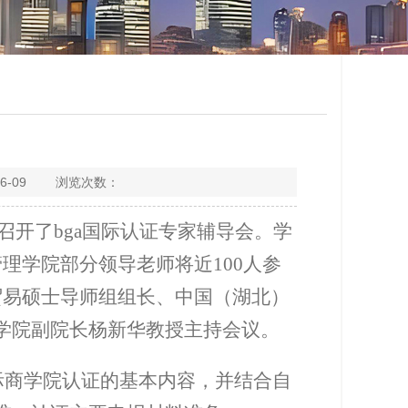
6-09 浏览次数：
召开了
bga
国际认证专家辅导会。学
管理学院部分领导老师将近
100
人参
贸易硕士导师组组长、中国（湖北）
学院副院长杨新华教授主持会议。
国际商学院认证的基本内容，并结合自