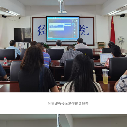
吴英娜教授应邀作辅导报告