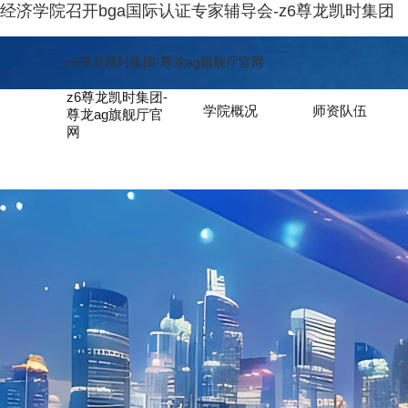
经济学院召开bga国际认证专家辅导会-z6尊龙凯时集团
z6尊龙凯时集团-尊龙ag旗舰厅官网
z6尊龙凯时集团-
学院概况
师资队伍
尊龙ag旗舰厅官
网