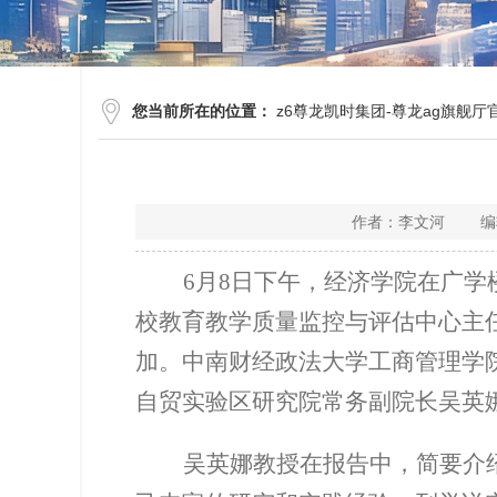
您当前所在的位置：
z6尊龙凯时集团-尊龙ag旗舰厅
作者：李文河 编辑
6
月
8
日下午，经济学院在广学
校教育教学质量监控与评估中心主
加。中南财经政法大学工商管理学
自贸实验区研究院常务副院长吴英
吴英娜教授在报告中，简要介