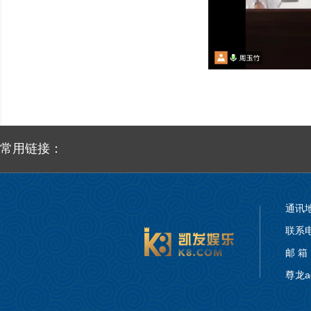
常用链接：
通讯
联系电话
邮 箱
尊龙a