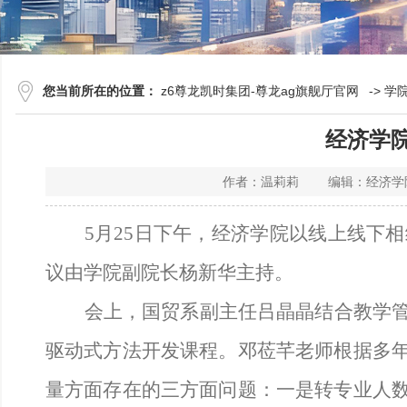
您当前所在的位置：
z6尊龙凯时集团-尊龙ag旗舰厅官网
->
学
经济学院
作者：温莉莉 编辑：经济学院
5月25日下午，经济学院以线上线下
议由学院副院长杨新华主持。
会上，国贸系副主任吕晶晶结合教学
驱动式方法开发课程。邓莅芊老师根据多
量方面存在的三方面问题：一是转专业人