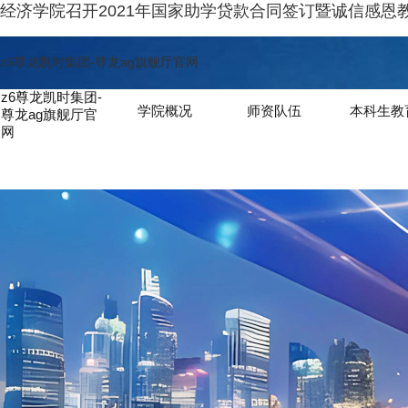
经济学院召开2021年国家助学贷款合同签订暨诚信感恩教
z6尊龙凯时集团-尊龙ag旗舰厅官网
z6尊龙凯时集团-
学院概况
师资队伍
本科生教
尊龙ag旗舰厅官
网