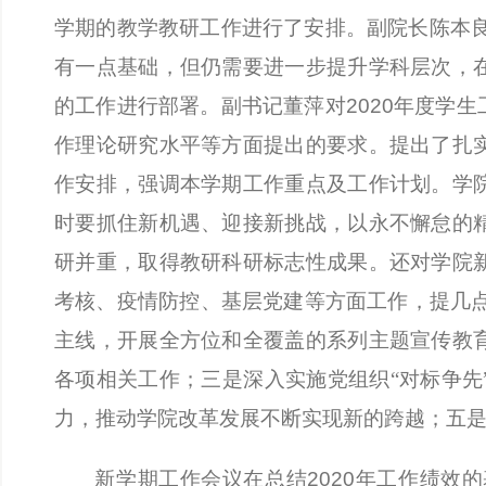
学期的教学教研工作进行了安排。副院长陈本
有一点基础，但仍需要进一步提升学科层次，
的工作进行部署。副书记董萍对
2020
年度学生
作理论研究水平等方面提出的要求。提出了扎
作安排，强调本学期工作重点及工作计划。学
时要抓住新机遇、迎接新挑战，以永不懈怠的
研并重，取得教研科研标志性成果。还对学院
考核、疫情防控、基层党建等方面工作，提几
主线，开展全方位和全覆盖的系列主题宣传教
各项相关工作；三是深入实施党组织“对标争
力，推动学院改革发展不断实现新的跨越；五
新学期工作会议在总结
2020
年工作绩效的