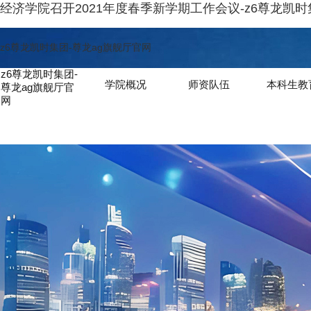
经济学院召开2021年度春季新学期工作会议-z6尊龙凯时
z6尊龙凯时集团-尊龙ag旗舰厅官网
z6尊龙凯时集团-
学院概况
师资队伍
本科生教
尊龙ag旗舰厅官
网