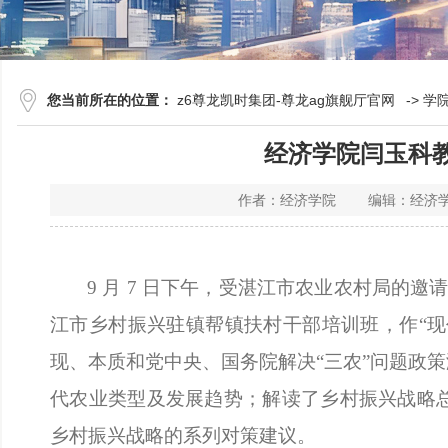
您当前所在的位置：
z6尊龙凯时集团-尊龙ag旗舰厅官网
->
学
经济学院闫玉科
作者：经济学院 编辑：经济学
9 月 7 日下午，受湛江市农业农村局的邀
江市乡村振兴驻镇帮镇扶村干部培训班，作“现
现、本质和党中央、国务院解决“三农”问题政
代农业类型及发展趋势；解读了乡村振兴战略
乡村振兴战略的系列对策建议。