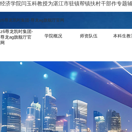
经济学院闫玉科教授为湛江市驻镇帮镇扶村干部作专题辅导
z6尊龙凯时集团-尊龙ag旗舰厅官网
z6尊龙凯时集团-
学院概况
师资队伍
本科生教
尊龙ag旗舰厅官
网