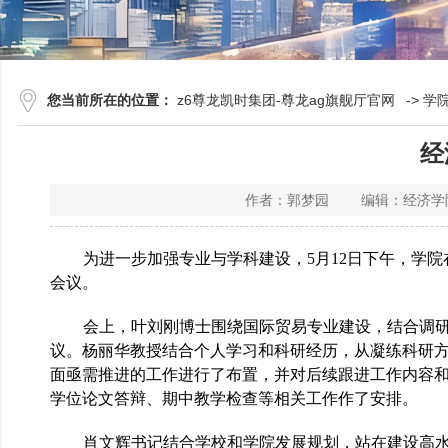
您当前所在的位置：
z6尊龙凯时集团-尊龙ag旗舰厅官网
->
学
经
作者：郭梦园 编辑：经济学院
为进一步加强专业与学科建设，
5
月
12
日下午，学院
会议。
会上，叶刘刚博士围绕国际贸易专业建设，结合调
议。杨丽华教授结合个人学习和科研经历，从凝练科研
面亟需推进的工作进行了布置，并对后续跟进工作内容
学位论文答辩、期中教学检查等相关工作作了安排。
肖文辉书记结合学校和学院发展规划，站在建设高