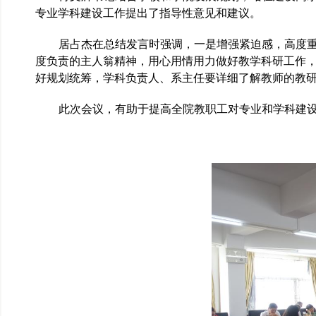
专业学科建设工作提出了指导性意见和建议。
居占杰在总结发言时强调，一是增强紧迫感，高度
度负责的主人翁精神，用心用情用力做好教学科研工作
好规划统筹，学科负责人、系主任要详细了解教师的教
此次会议，有助于提高全院教职工对专业和学科建