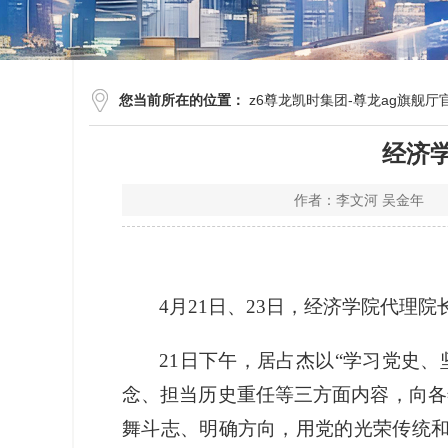
您当前所在的位置：
z6尊龙凯时集团-尊龙ag旗舰厅
经济学
作者：李文河 吴金年
4
月
21
日、
23
日，经济学院代理院
21
日下午，居占杰以“学习党史、
念、担当历史重任等三方面内容，向各
舞斗志、明确方向，用党的光荣传统