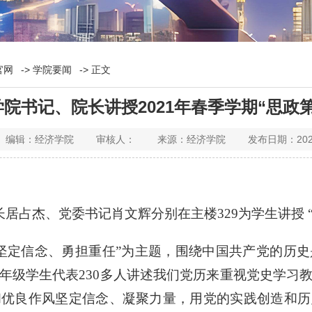
官网
->
学院要闻
-> 正文
院书记、院长讲授2021年春季学期“思政
 编辑：经济学院 审核人： 来源：经济学院 发布日期：2021-
长居占杰、党委书记肖文辉分别在主楼
329
为学生讲授 
坚定信念、勇担重任”为主题，围绕中国共产党的历
年级学生代表
230
多人讲述我们党历来重视党史学习
和优良作风坚定信念、凝聚力量，用党的实践创造和历