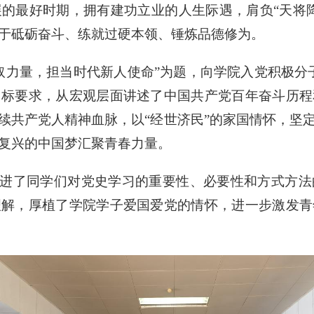
的最好时期，拥有建功立业的人生际遇，肩负“天将
于砥砺奋斗、练就过硬本领、锤炼品德修为。
取力量，担当时代新人使命”为题，向学院入党积极分子
目标要求，从宏观层面讲述了中国共产党百年奋斗历程
续共产党人精神血脉，以“经世济民”的家国情怀，坚
复兴的中国梦汇聚青春力量。
增进了同学们对党史学习的重要性、必要性和方式方
理解，厚植了学院学子爱国爱党的情怀，进一步激发青