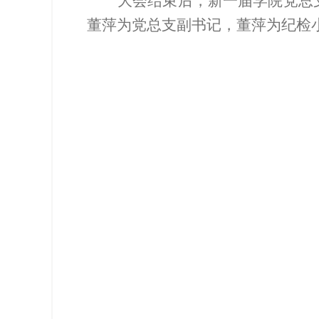
大会结束后，新一届学院党总
董萍为党总支副书记，董萍为纪检