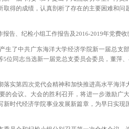
所取得的成绩，认真剖析了存在的主要困难和问
报告、纪检小组工作报告及2016-2019年党费
产生了中共广东海洋大学经济学院新一届总支
等5位同志当选新一届党总支委员会委员，董萍、
彻落实第四次党代会精神和加快推进高水平海洋
要的会议。大会的胜利召开，将进一步激励广
写新时代经济学院事业发展新篇章，为早日实现