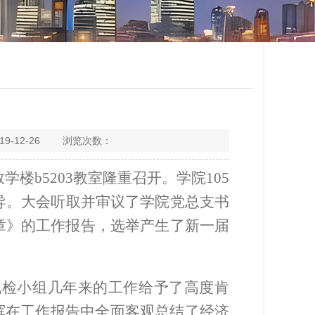
-12-26 浏览次数：
楼b5203教室隆重召开。学院105
导。大会听取并审议了学院党总支书
章》的工作报告，选举产生了新一届
纪检小组几年来的工作给予了高度肯
辉在工作报告中全面客观总结了经济