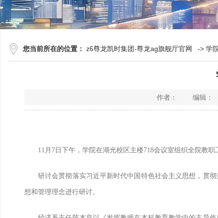
您当前所在的位置：
z6尊龙凯时集团-尊龙ag旗舰厅官网
->
学
作者： 编辑： 
11月7日下午，学院在湖光校区主楼718会议室组织全院
研讨会贯彻落实习近平新时代中国特色社会主义思想，贯彻
想和管理理念进行研讨。
经济系主任陈本良以《发挥教师在本科教育教学中的主导作