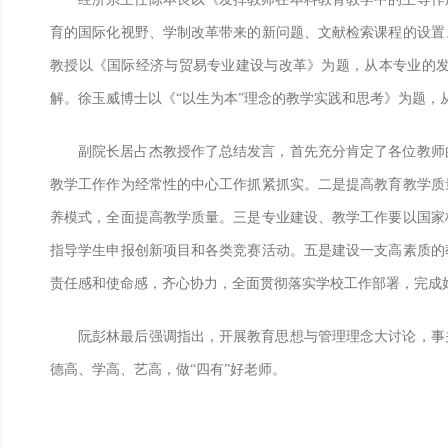
育的国际化视野、学制改革带来的新问题、文献检索课程的设置
教授以《国际经济与贸易专业建设与改革》为题，从本专业的
解。徐玉威博士以《“以生为本”理念的教学实践和思考》为题
副院长居占杰教授作了总结发言，首先充分肯定了各位教师
教学工作作为经常性的中心工作抓紧抓实。二是提高教育教学质
养模式，全面提高教学质量。三是专业建设、教学工作要以国家
指导学生申报创新项目和各类竞赛活动。五是建设一支高素质的
责任感和使命感，齐心协力，全面贯彻落实学校工作部署，完成
阮彭林最后强调指出，开展教育思想与管理理念大讨论，事
德高、学高、艺高，做“四有”好老师。