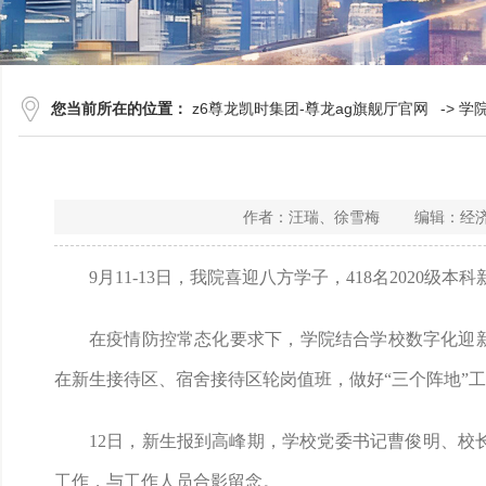
您当前所在的位置：
z6尊龙凯时集团-尊龙ag旗舰厅官网
->
学
作者：汪瑞、徐雪梅 编辑：经济
9
月
11-13
日，我院喜迎八方学子，
418
名
2020
级本科
在疫情防控常态化要求下，学院结合学校数字化迎
在新生接待区、宿舍接待区轮岗值班，做好“三个阵地”
12
日，新生报到高峰期，学校党委书记曹俊明、校
工作，与工作人员合影留念。