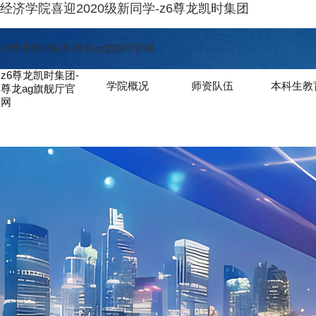
经济学院喜迎2020级新同学-z6尊龙凯时集团
z6尊龙凯时集团-尊龙ag旗舰厅官网
z6尊龙凯时集团-
学院概况
师资队伍
本科生教
尊龙ag旗舰厅官
网