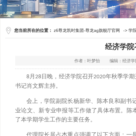
您当前所在的位置：
z6尊龙凯时集团-尊龙ag旗舰厅官网
->
学
经济学院
作者：叶梦怡 编辑：经济学院
月
日晚，经济学院召开
年秋季学期
8
28
2020
书记肖文辉主持。
会上，学院副院长杨新华、陈本良和副书
业论文、新专业申报等工作做了具体布置。陈
了本学期学生工作的主要任务。
代理院长居占杰重点强调了以下方面：一