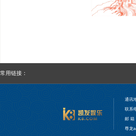
常用链接：
通讯
联系电话
邮 箱
尊龙a