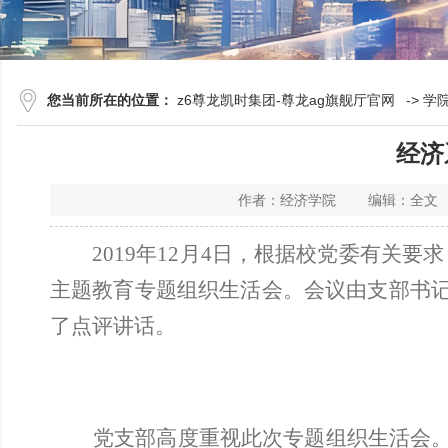
您当前所在的位置：
z6尊龙凯时集团-尊龙ag旗舰厅官网
->
学
经济
作者：经济学院 编辑：全文 
2019年12月4日，根据校党委有关要
主题教育专题组织生活会。会议由支部书
了点评讲话。
党支部高度重视此次专题组织生活会