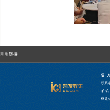
常用链接：
通讯
联系电话
邮 箱
尊龙a