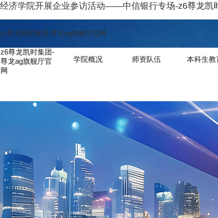
经济学院开展企业参访活动——中信银行专场-z6尊龙凯
z6尊龙凯时集团-尊龙ag旗舰厅官网
z6尊龙凯时集团-
学院概况
师资队伍
本科生教
尊龙ag旗舰厅官
网