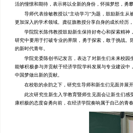
活的憧憬和期待，表示将以全新的身份，怀揣梦想，勇
导师代表徐敏教授以“主动学习”为题，鼓励新生
更加深入的学术领域。龚征旗教授分享自身的成长经历
学院院长陈伟教授鼓励新生保持好奇心和探索精神
研究中要用于打破专业的界限，勇于探索，敢于挑战。
的新时代青年。
学院党委陈创书记发言，表达了对新生们未来校园
能够积极参与并贡献于经济学院学科发展与专业建设中
中国梦做出新的贡献。
在校歌的余韵之下，研究生导师和新生们见面并展
此次研究生新生入学教育暨师生见面会让新生们感受
康积极的态度奋勇向前，在经济学院奏响属于自己的青