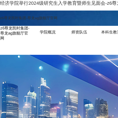
经济学院举行2024级研究生入学教育暨师生见面会-z6
z6尊龙凯时集团-尊龙ag旗舰厅官网
z6尊龙凯时集团-
学院概况
师资队伍
本科生教
尊龙ag旗舰厅官
网