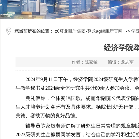
您当前所在的位置：
z6尊龙凯时集团-尊龙ag旗舰厅官网
->
学
经济学院举
作者：陈家敏 编辑：龙志军 
2024年9月11日下午，经济学院2024级研究生
生教学秘书及2024级全体研究生共计80余人参加会议
典礼伊始，全体奏唱国歌。杨丽华副院长代表学院向
生人才培养计划各环节及具体要求。杨院长以“天行健
美德、容载万物的良好品德。
辅导员陈家敏老师讲解了研究生日常管理的规章制
2023级研究生金糠麟同学发言，结合自己的学习和生