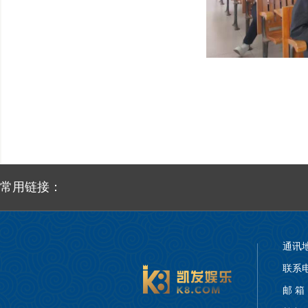
常用链接：
通讯
联系电话
邮 箱