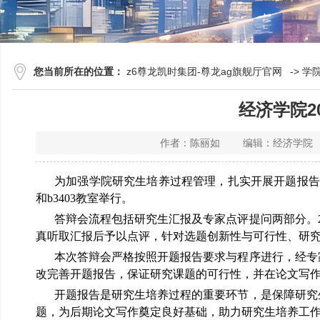
您当前所在的位置：
z6尊龙凯时集团-尊龙ag旗舰厅官网
->
学
经济学院2
作者：陈丽如 编辑：经济学院 
为加强学院研究生培养过程管理，扎实开展开题报告工作，2
和b3403教室举行。
答辩会流程包括研究生汇报及专家点评提问两部分。
真听取汇报后予以点评，针对选题创新性与可行性、研
本次答辩会严格按照开题报告要求与程序进行，经专家
改完善开题报告，保证研究课题的可行性，并在论文写
开题报告是研究生培养过程的重要环节，是保障研究
题，为后期论文写作奠定良好基础，助力研究生培养工