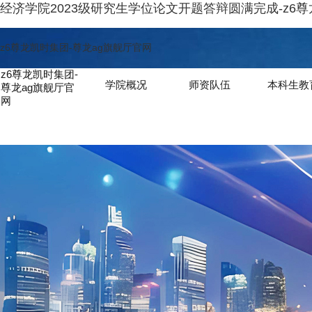
经济学院2023级研究生学位论文开题答辩圆满完成-z6
z6尊龙凯时集团-尊龙ag旗舰厅官网
z6尊龙凯时集团-
学院概况
师资队伍
本科生教
尊龙ag旗舰厅官
网