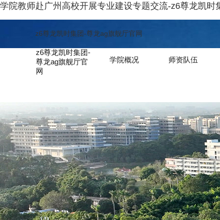
学院教师赴广州高校开展专业建设专题交流-z6尊龙凯时
z6尊龙凯时集团-尊龙ag旗舰厅官网
z6尊龙凯时集团-
学院概况
师资队伍
尊龙ag旗舰厅官
网