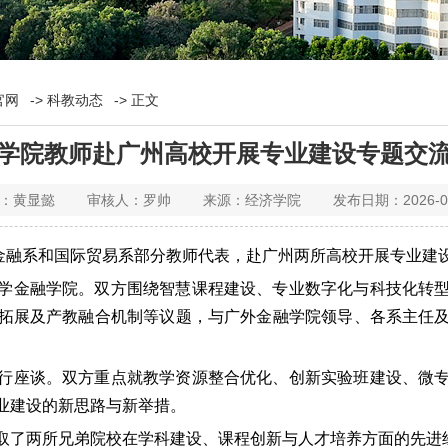
官网
->
科教动态
-> 正文
学院教师赴广州高校开展专业建设专题交
黄显懿 审核人：罗帅 来源：经济学院 发布日期：2026-0
金融系和国际贸易系部分教师代表，赴广州两所高校开展专业建
学金融学院。双方围绕智慧课程建设、专业数字化与科技化转
拓展及产教融合机制等议题，与广外金融学院领导、各系主任
行座谈。双方重点就教学资源整合优化、创新实验班建设、微
业建设的新思路与新举措。
取了两所兄弟院校在学科建设、课程创新与人才培养方面的先进