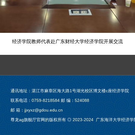
经济学院教师代表赴广东财经大学经济学院开展交流
通讯地址：湛江市麻章区海大路1号湖光校区博文楼c座经济学院
联系电话：0759-8218584 邮 编：524088
邮 箱：
jjxyxz@gdou.edu.cn
尊龙ag旗舰厅官网的版权所有 ◎ 2023-2024 广东海洋大学经济