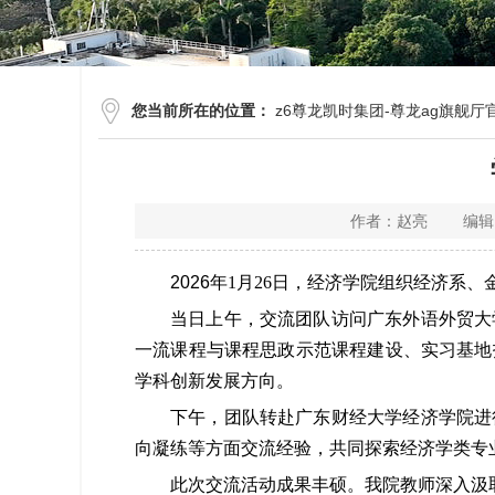
您当前所在的位置：
z6尊龙凯时集团-尊龙ag旗舰厅
作者：赵亮 编辑：
2026
年
1
月
26
日，经济学院组织经济系、
当日上午，交流团队访问广东外语外贸大
一流课程与课程思政示范课程建设、实习基地
学科创新发展方向。
下午，团队转赴广东财经大学经济学院进
向凝练等方面交流经验，共同探索经济学类专
此次交流活动成果丰硕。我院教师深入汲