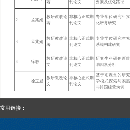
著
刊论文
要素及优化路径
教研教改论
非核心正式期
专业学位研究生
2
孟兆娟
著
刊论文
化培育研究
教研教改论
非核心正式期
专业学位研究生
3
孟兆娟
著
刊论文
系统构建研究
教研教改论
非核心正式期
研究生科研创新
4
徐敏
文
刊论文
响因素分析
基于雨课堂的研究生课
教研教改论
非核心正式期
徐玉威
学模式探索与实
文
刊论文
与跨国经营为例
常用链接：