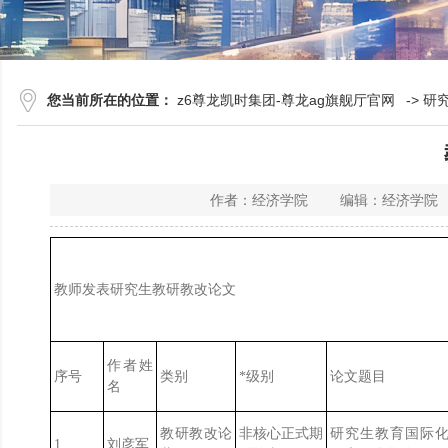
您当前所在的位置：
z6尊龙凯时集团-尊龙ag旗舰厅官网
->
研
作者：经济学院 编辑：经济学院 
教师发表研究生教研教改论文
作者姓
序号
类别
*级别
论文题目
名
教研教改论
非核心正式期
研究生教育国际
1
刘彦军