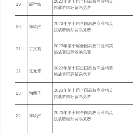
2023年第十届全国高校商业精英
19
邹学鑫
挑战赛国际贸易竞赛
2023年第十届全国高校商业精英
20
陈欣然
挑战赛国际贸易竞赛
2023年第十届全国高校商业精英
21
丁文莉
挑战赛国际贸易竞赛
2023年第十届全国高校商业精英
22
陈允霏
挑战赛国际贸易竞赛
2023年第十届全国高校商业精英
23
陶西子
挑战赛国际贸易竞赛
2023年第十届全国高校商业精英
24
陈欣然
挑战赛国际贸易竞赛