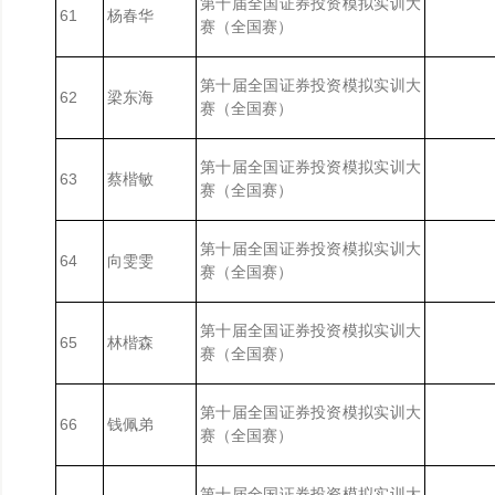
第十届全国证券投资模拟实训大
61
杨春华
赛（全国赛）
第十届全国证券投资模拟实训大
62
梁东海
赛（全国赛）
第十届全国证券投资模拟实训大
63
蔡楷敏
赛（全国赛）
第十届全国证券投资模拟实训大
64
向雯雯
赛（全国赛）
第十届全国证券投资模拟实训大
65
林楷森
赛（全国赛）
第十届全国证券投资模拟实训大
66
钱佩弟
赛（全国赛）
第十届全国证券投资模拟实训大