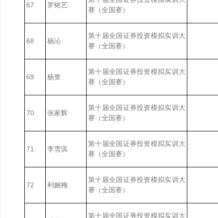
67
罗铭艺
赛（全国赛）
第十届全国证券投资模拟实训大
68
杨沁
赛（全国赛）
第十届全国证券投资模拟实训大
69
杨誉
赛（全国赛）
第十届全国证券投资模拟实训大
70
张家辉
赛（全国赛）
第十届全国证券投资模拟实训大
71
李雪淇
赛（全国赛）
第十届全国证券投资模拟实训大
72
利婉梅
赛（全国赛）
第十届全国证券投资模拟实训大