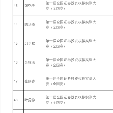
第十届全国证券投资模拟实训大
43
张尧洋
赛（全国赛）
第十届全国证券投资模拟实训大
44
陈华添
赛（全国赛）
第十届全国证券投资模拟实训大
45
邹学鑫
赛（全国赛）
第十届全国证券投资模拟实训大
46
吴钰漾
赛（全国赛）
第十届全国证券投资模拟实训大
47
张丽香
赛（全国赛）
第十届全国证券投资模拟实训大
48
叶雯静
赛（全国赛）