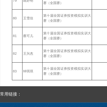
79
陈好明
赛（全国赛）
第十届全国证券投资模拟实训大
80
王雪佳
赛（全国赛）
第十届全国证券投资模拟实训大
81
蔡可儿
赛（全国赛）
第十届全国证券投资模拟实训大
82
王兴杰
赛（全国赛）
第十届全国证券投资模拟实训大
83
钟琪琪
赛（全国赛）
常用链接：