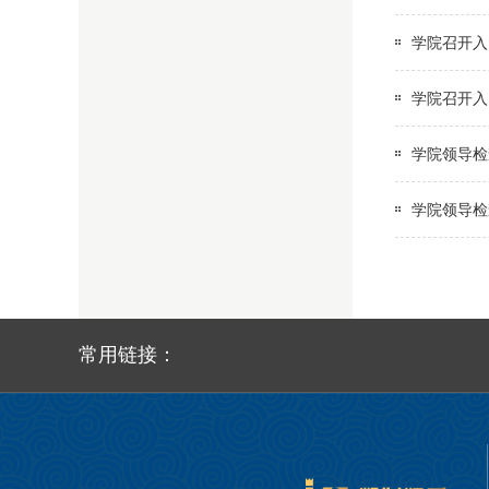
学院召开入
学院召开入
学院领导检
学院领导检
常用链接：