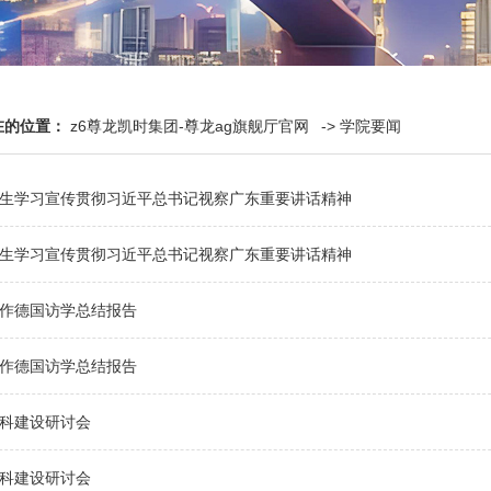
在的位置：
z6尊龙凯时集团-尊龙ag旗舰厅官网
->
学院要闻
生学习宣传贯彻习近平总书记视察广东重要讲话精神
生学习宣传贯彻习近平总书记视察广东重要讲话精神
作德国访学总结报告
作德国访学总结报告
科建设研讨会
科建设研讨会