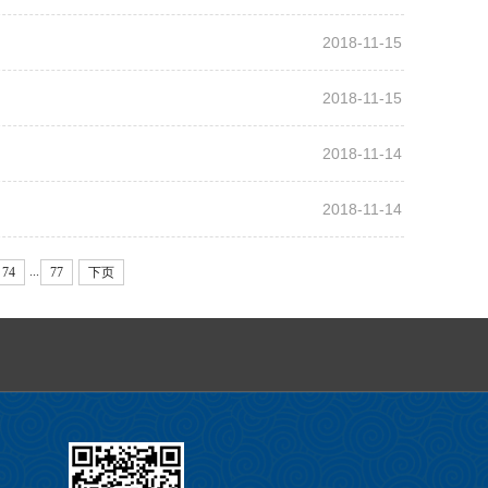
2018-11-15
2018-11-15
2018-11-14
2018-11-14
...
74
77
下页