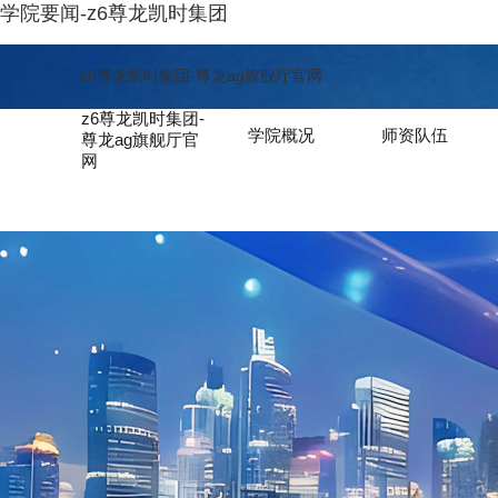
学院要闻-z6尊龙凯时集团
z6尊龙凯时集团-尊龙ag旗舰厅官网
z6尊龙凯时集团-
学院概况
师资队伍
尊龙ag旗舰厅官
网