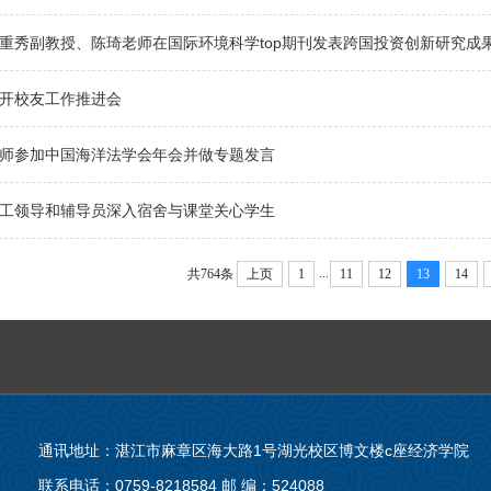
重秀副教授、陈琦老师在国际环境科学top期刊发表跨国投资创新研究成
开校友工作推进会
师参加中国海洋法学会年会并做专题发言
工领导和辅导员深入宿舍与课堂关心学生
...
共764条
上页
1
11
12
13
14
通讯地址：湛江市麻章区海大路1号湖光校区博文楼c座经济学院
联系电话：0759-8218584 邮 编：524088