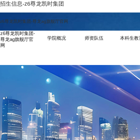
招生信息-z6尊龙凯时集团
z6尊龙凯时集团-尊龙ag旗舰厅官网
z6尊龙凯时集团-
学院概况
师资队伍
本科生教
尊龙ag旗舰厅官
网