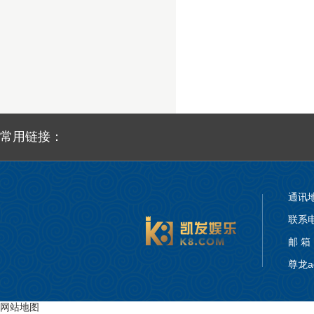
常用链接：
通讯
联系电话
邮 箱
尊龙a
网站地图