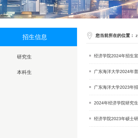
您当前所在的位置：
招生信息
经济学院2024年招生
研究生
广东海洋大学2024年
本科生
广东海洋大学2023年
2024年经济学院研究
经济学院2023年硕士